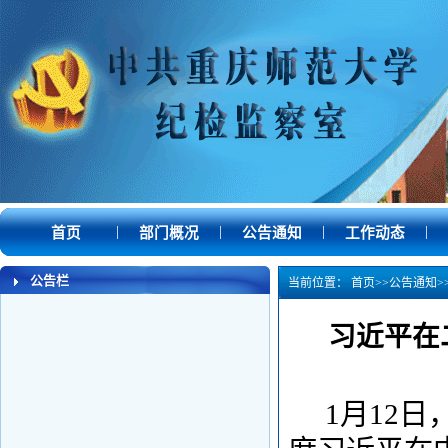
|
|
|
|
首页
部门概况
公告通知
工作动态
·
习近平在二十届中央纪委五次全会上发表...
公告栏
当前位置：
首页
>>
公告通知
>
习近平在
1月12