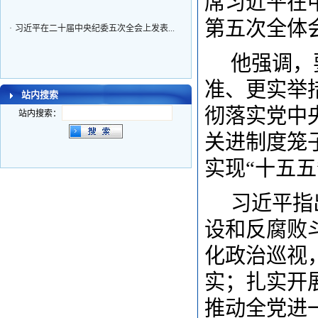
席习近平在
第五次全体
·
习近平在二十届中央纪委五次全会上发表...
他强调，
准、更实举
站内搜索
彻落实党中
站内搜索：
关进制度笼
实现
“十五
习近平指
设和反腐败
化政治巡视
实；扎实开
推动全党进