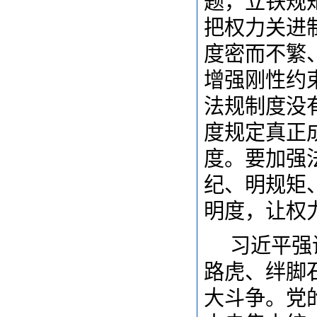
题，立铁规
把权力关进
度密而不繁
增强刚性约
法规制度没
度规定真正
度。要加强
纪、明规矩
明度，让权
习近平强
路虎、绊脚
大斗争。党