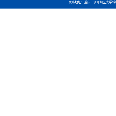
联系地址：重庆市沙坪坝区大学城中路37